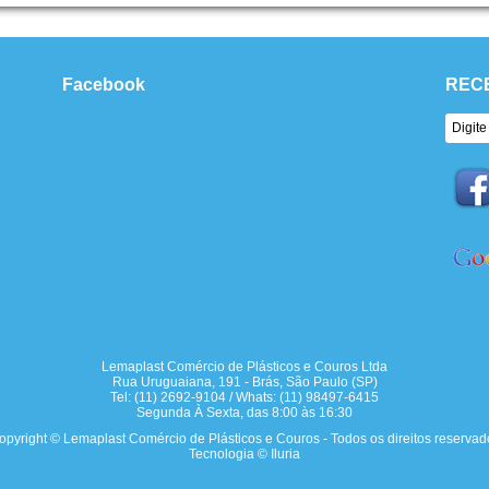
Facebook
REC
Lemaplast Comércio de Plásticos e Couros Ltda
Rua Uruguaiana, 191 - Brás, São Paulo (SP)
Tel: (11) 2692-9104 / Whats: (11) 98497-6415
Segunda À Sexta, das 8:00 às 16:30
opyright © Lemaplast Comércio de Plásticos e Couros - Todos os direitos reservad
Tecnologia © Iluria