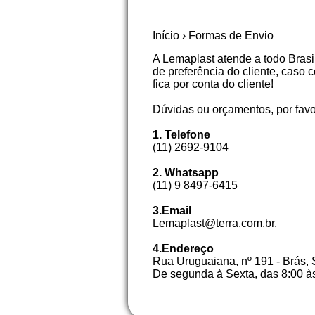
Início
›
Formas de Envio
A Lemaplast atende a todo Brasi
de preferência do cliente, caso 
fica por conta do cliente!
Dúvidas ou orçamentos, por favo
1. Telefone
(11) 2692-9104
2. Whatsapp
(11) 9 8497-6415
3.Email
Lemaplast@terra.com.br.
4.Endereço
Rua Uruguaiana, nº 191 - Brás,
De segunda à Sexta, das 8:00 às