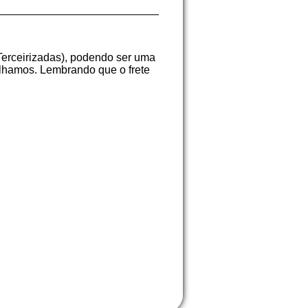
Terceirizadas), podendo ser uma
balhamos. Lembrando que o frete