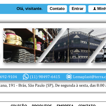
Olá, visitante.
Contato
Entrar
Minh
f