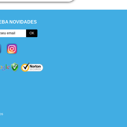
EBA NOVIDADES
os