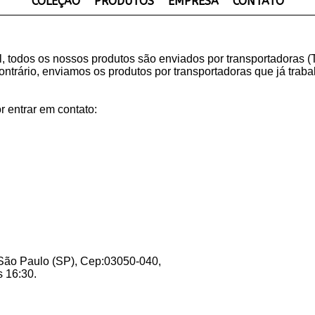
COLEÇÃO
PRODUTOS
EMPRESA
CONTATO
l, todos os nossos produtos são enviados por transportadoras (
contrário, enviamos os produtos por transportadoras que já tra
r entrar em contato:
 São Paulo (SP), Cep:03050-040,
 16:30.