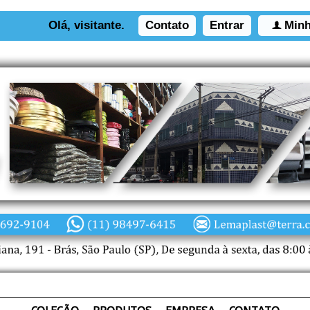
Olá, visitante.
Contato
Entrar
Minh
f