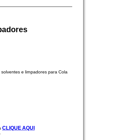
padores
solventes e limpadores para Cola
CLIQUE AQUI
u
r