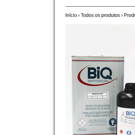
Início
›
Todos os produtos
›
Prod