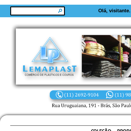
s
Olá, visitante.