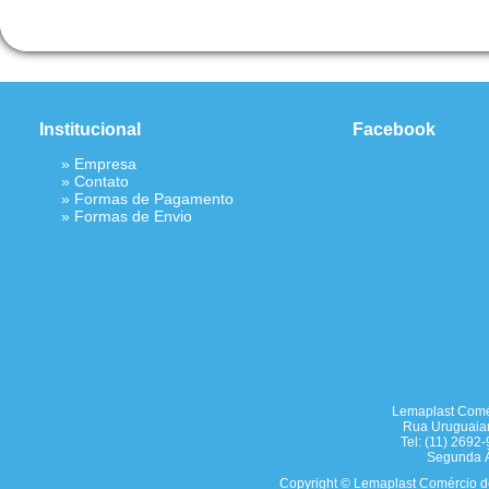
Institucional
Facebook
»
Empresa
»
Contato
»
Formas de Pagamento
»
Formas de Envio
Lemaplast Comér
Rua Uruguaian
Tel: (11) 2692
Segunda À
Copyright © Lemaplast Comércio de 